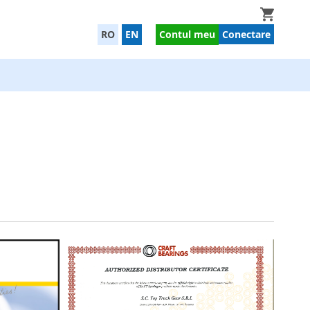
Cosul 
RO
EN
Contul meu
Conectare