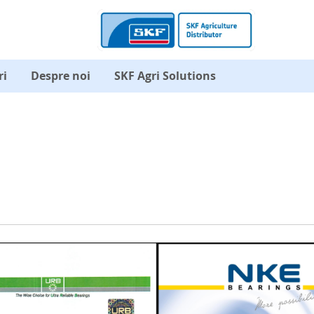
ri
Despre noi
SKF Agri Solutions